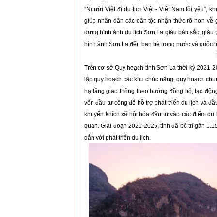
“Người Việt đi du lịch Việt - Việt Nam tôi yêu”, k
giúp nhân dân các dân tộc nhận thức rõ hơn về gi
dựng hình ảnh du lịch Sơn La giàu bản sắc, giàu t
hình ảnh Sơn La đến bạn bè trong nước và quốc t
Trên cơ sở Quy hoạch tỉnh Sơn La thời kỳ 2021-2
lập quy hoạch các khu chức năng, quy hoạch chung đ
hạ tầng giao thông theo hướng đồng bộ, tạo động 
vốn đầu tư công để hỗ trợ phát triển du lịch và đầ
khuyến khích xã hội hóa đầu tư vào các điểm du
quan. Giai đoạn 2021-2025, tỉnh đã bố trí gần 1.1
gắn với phát triển du lịch.