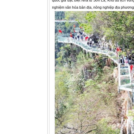
quốc gia đặc biệt Nhà tù Sơn La; Khu du lịch vùng
nghiệm văn hóa bản địa, nông nghiệp địa phương