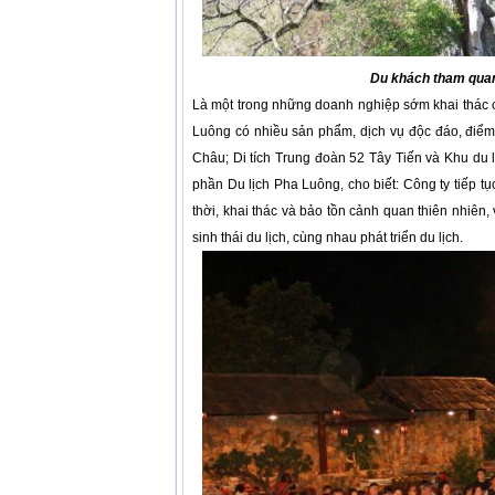
Du khách tham quan
Là một trong những doanh nghiệp sớm khai thác cá
Luông có nhiều sản phẩm, dịch vụ độc đáo, điểm
Châu; Di tích Trung đoàn 52 Tây Tiến và Khu du 
phần Du lịch Pha Luông, cho biết: Công ty tiếp t
thời, khai thác và bảo tồn cảnh quan thiên nhiên, 
sinh thái du lịch, cùng nhau phát triển du lịch.