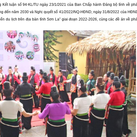
ng Kết luận số 94-KL/TU ngày 23/1/2021 của Ban Chấp hành Đảng bộ tỉnh về phá
hướng đến năm 2030 và Nghị quyết số 41/2022/NQ-HĐND, ngày 31/8/2022 của HĐN
riển du lịch trên địa bàn tỉnh Sơn La” giai đoạn 2022-2026, cùng các đề án về phá