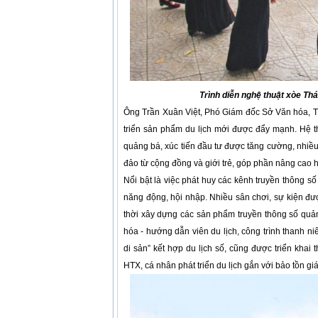
Trình diễn nghệ thuật xòe Thá
Ông Trần Xuân Việt, Phó Giám đốc Sở Văn hóa, Thể
triển sản phẩm du lịch mới được đẩy mạnh. Hệ t
quảng bá, xúc tiến đầu tư được tăng cường, nhiều 
đảo từ cộng đồng và giới trẻ, góp phần nâng cao 
Nổi bật là việc phát huy các kênh truyền thông s
năng động, hội nhập. Nhiều sân chơi, sự kiện đ
thời xây dựng các sản phẩm truyền thông số quảng
hóa - hướng dẫn viên du lịch, công trình thanh ni
di sản” kết hợp du lịch số, cũng được triển khai
HTX, cá nhân phát triển du lịch gắn với bảo tồn giá