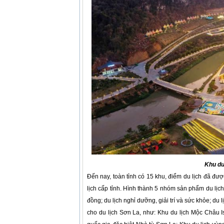
Khu du
Đến nay, toàn tỉnh có 15 khu, điểm du lịch đã được
lịch cấp tỉnh. Hình thành 5 nhóm sản phẩm du lịch 
đồng; du lịch nghỉ dưỡng, giải trí và sức khỏe; du
cho du lịch Sơn La, như: Khu du lịch Mộc Châu I