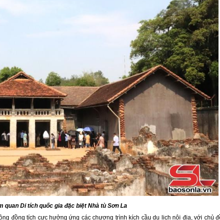
 quan Di tích quốc gia đặc biệt Nhà tù Sơn La
cộng đồng tích cực hưởng ứng các chương trình kích cầu du lịch nội địa, với chủ đ