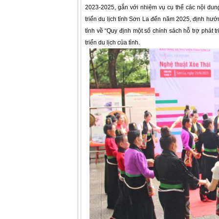
2023-2025, gắn với nhiệm vụ cụ thể các nội du
triển du lịch tỉnh Sơn La đến năm 2025, định 
tỉnh về “Quy định một số chính sách hỗ trợ phát t
triển du lịch của tỉnh.