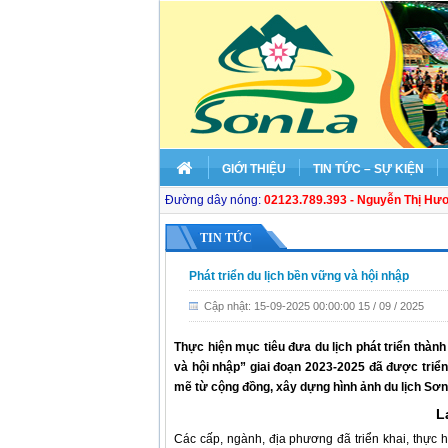
GIỚI THIỆU
TIN TỨC – SỰ KIỆN
Đường dây nóng:
02123.789.393 - Nguyễn Thị Hư
TIN TỨC
Phát triển du lịch bền vững và hội nhập
Cập nhật: 15-09-2025 00:00:00 15 / 09 / 2025
Thực hiện mục tiêu đưa du lịch phát triển thành
và hội nhập” giai đoạn 2023-2025 đã được triể
mẽ từ cộng đồng, xây dựng hình ảnh du lịch Sơn
L
Các cấp, ngành, địa phương đã triển khai, thực h