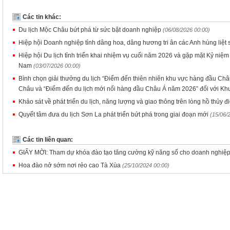
Các tin khác:
Du lịch Mộc Châu bứt phá từ sức bật doanh nghiệp
(06/08/2026 00:00)
Hiệp hội Doanh nghiệp tỉnh dâng hoa, dâng hương tri ân các Anh hùng liệt 
Hiệp hội Du lịch tỉnh triển khai nhiệm vụ cuối năm 2026 và gặp mặt Kỷ niệ
Nam
(03/07/2026 00:00)
Bình chọn giải thưởng du lịch “Điểm đến thiên nhiên khu vực hàng đầu Châ
Châu và “Điểm đến du lịch mới nổi hàng đầu Châu Á năm 2026” đối với Khu
Khảo sát về phát triển du lịch, năng lượng và giao thông trên lòng hồ thủy 
Quyết tâm đưa du lịch Sơn La phát triển bứt phá trong giai đoạn mới
(15/06/
Các tin liên quan:
GIẤY MỜI: Tham dự khóa đào tạo tăng cường kỹ năng số cho doanh nghiệ
Hoa đào nở sớm nơi rẻo cao Tà Xùa
(25/10/2024 00:00)