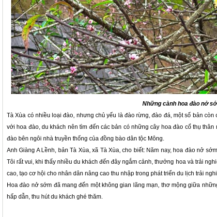
Những cành hoa đào nở s
Tà Xùa có nhiều loại đào, nhưng chủ yếu là đào rừng, đào đá, một số bản cò
với hoa đào, du khách nên tìm đến các bản có những cây hoa đào cổ thụ thâ
đào bên ngôi nhà truyền thống của đồng bào dân tộc Mông.
Anh Giàng A Lềnh, bản Tà Xùa, xã Tà Xùa, cho biết: Năm nay, hoa đào nở sớ
Tôi rất vui, khi thấy nhiều du khách đến đây ngắm cảnh, thưởng hoa và trải ng
cao, tạo cơ hội cho nhân dân nâng cao thu nhập trong phát triển du lịch trải ngh
Hoa đào nở sớm đã mang đến một không gian lãng mạn, thơ mộng giữa những 
hấp dẫn, thu hút du khách ghé thăm.