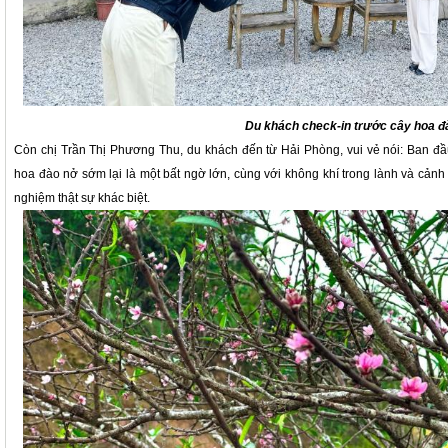
Du khách check-in trước cây hoa đ
Còn chị Trần Thị Phương Thu, du khách đến từ Hải Phòng, vui vẻ nói: Ban đầ
hoa đào nở sớm lại là một bất ngờ lớn, cùng với không khí trong lành và cảnh 
nghiệm thật sự khác biệt.