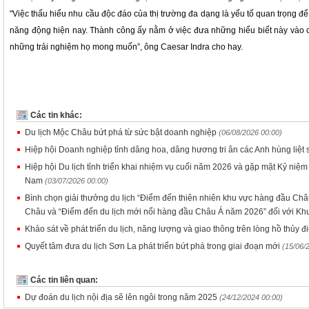
"Việc thấu hiểu nhu cầu độc đáo của thị trường đa dạng là yếu tố quan trọng để
năng động hiện nay. Thành công ấy nằm ở việc đưa những hiểu biết này vào 
những trải nghiệm họ mong muốn”, ông Caesar Indra cho hay.
Các tin khác:
Du lịch Mộc Châu bứt phá từ sức bật doanh nghiệp
(06/08/2026 00:00)
Hiệp hội Doanh nghiệp tỉnh dâng hoa, dâng hương tri ân các Anh hùng liệt 
Hiệp hội Du lịch tỉnh triển khai nhiệm vụ cuối năm 2026 và gặp mặt Kỷ niệ
Nam
(03/07/2026 00:00)
Bình chọn giải thưởng du lịch “Điểm đến thiên nhiên khu vực hàng đầu Châ
Châu và “Điểm đến du lịch mới nổi hàng đầu Châu Á năm 2026” đối với Khu
Khảo sát về phát triển du lịch, năng lượng và giao thông trên lòng hồ thủy 
Quyết tâm đưa du lịch Sơn La phát triển bứt phá trong giai đoạn mới
(15/06/
Các tin liên quan:
Dự đoán du lịch nội địa sẽ lên ngôi trong năm 2025
(24/12/2024 00:00)