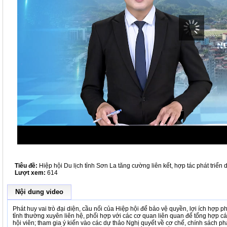
Tiêu đề:
Hiệp hội Du lịch tỉnh Sơn La tăng cường liên kết, hợp tác phát triển d
Lượt xem:
614
Nội dung video
Phát huy vai trò đại diện, cầu nối của Hiệp hội để bảo vệ quyền, lợi ích hợp 
tỉnh thường xuyên liên hệ, phối hợp với các cơ quan liên quan để tổng hợp các
hội viên; tham gia ý kiến vào các dự thảo Nghị quyết về cơ chế, chính sách phát