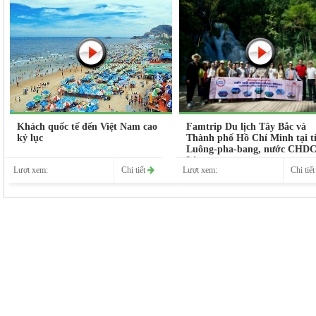
Khách quốc tế đến Việt Nam cao
Famtrip Du lịch Tây Bắc và
kỷ lục
Thành phố Hồ Chí Minh tại t
Luông-pha-bang, nước CHD
Lào
Lượt xem:
Chi tiết
Lượt xem:
Chi tiế