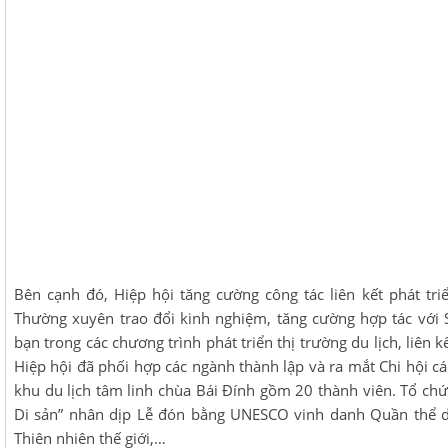
Bên cạnh đó, Hiệp hội tăng cường công tác liên kết phát tri
Thường xuyên trao đổi kinh nghiệm, tăng cường hợp tác vớ
bạn trong các chương trình phát triển thị trường du lịch, liên 
Hiệp hội đã phối hợp các ngành thành lập và ra mắt Chi hội c
khu du lịch tâm linh chùa Bái Đính gồm 20 thành viên. Tổ c
Di sản” nhân dịp Lễ đón bằng UNESCO vinh danh Quần thể d
Thiên nhiên thế giới,…